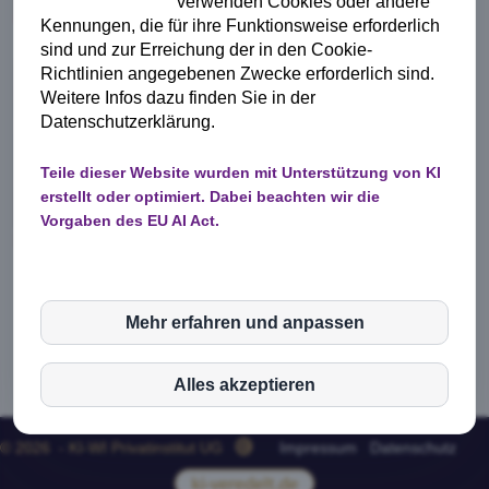
verwenden Cookies oder andere
Kennungen, die für ihre Funktionsweise erforderlich
sind und zur Erreichung der in den Cookie-
Richtlinien angegebenen Zwecke erforderlich sind.
Weitere Infos dazu finden Sie in der
Datenschutzerklärung.
Teile dieser Website wurden mit Unterstützung von KI
erstellt oder optimiert. Dabei beachten wir die
Vorgaben des EU AI Act.
Mehr erfahren und anpassen
inCMS
zurück
Alles akzeptieren
© 2026 - KI-WI Privatinstitut UG
Impressum
Datenschutz