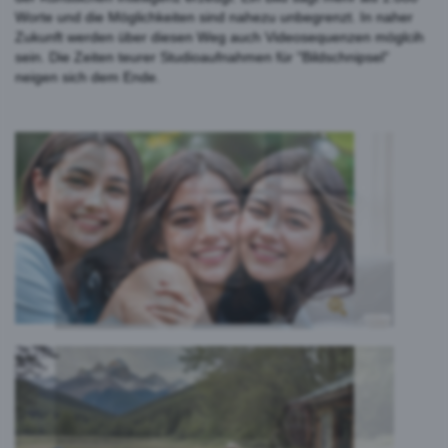
Worte und die Möglichkeiten sind nahezu unbegrenzt. In naher
Zukunft werden über diesen Weg auch Videosequenzen möglcih
sein. Die Zeiten teurer Studioaufnahmen für "Bildschnipsel"
neigen sich dem Ende.