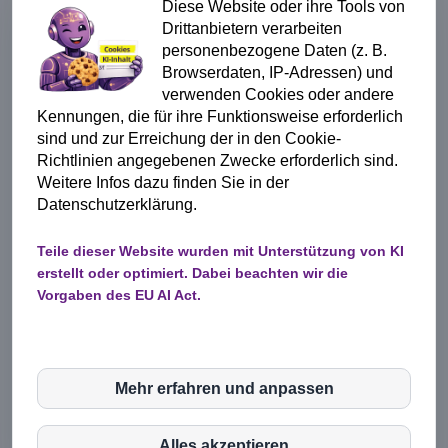
Diese Website oder ihre Tools von
Drittanbietern verarbeiten
E-Mail
personenbezogene Daten (z. B.
Browserdaten, IP-Adressen) und
verwenden Cookies oder andere
Kennungen, die für ihre Funktionsweise erforderlich
Telefon (optional)
sind und zur Erreichung der in den Cookie-
Richtlinien angegebenen Zwecke erforderlich sind.
Weitere Infos dazu finden Sie in der
Nachricht
Datenschutzerklärung.
Teile dieser Website wurden mit Unterstützung von KI
erstellt oder optimiert. Dabei beachten wir die
Vorgaben des EU AI Act.
Absenden
Mehr erfahren und anpassen
inCMS
Alles akzeptieren