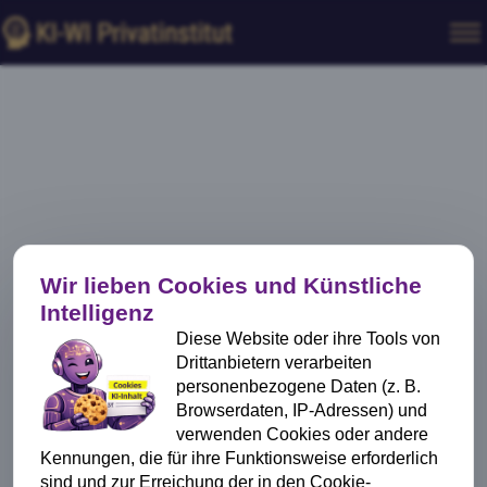
Wir lieben Cookies und Künstliche
Intelligenz
Diese Website oder ihre Tools von
Drittanbietern verarbeiten
personenbezogene Daten (z. B.
Browserdaten, IP-Adressen) und
verwenden Cookies oder andere
Kennungen, die für ihre Funktionsweise erforderlich
sind und zur Erreichung der in den Cookie-