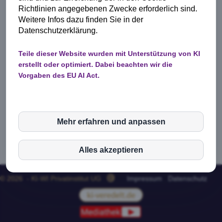
Richtlinien angegebenen Zwecke erforderlich sind.
Weitere Infos dazu finden Sie in der
Datenschutzerklärung.
Teile dieser Website wurden mit Unterstützung von KI
erstellt oder optimiert. Dabei beachten wir die
Vorgaben des EU AI Act.
Mehr erfahren und anpassen
inCMS
Alles akzeptieren
© 2026 - KI-WI Privatinstitut UG
Impressum
Datenschutz